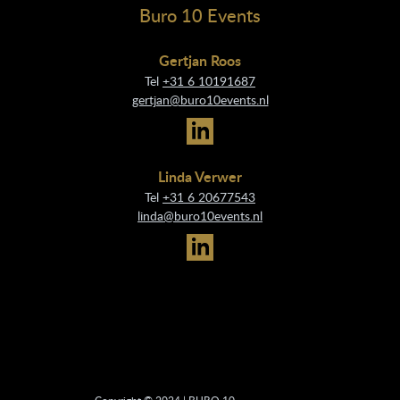
Buro 10 Events
Gertjan Roos
Tel
+31 6 10191687
gertjan@buro10events.nl
Linda Verwer
Tel
+31 6 20677543
linda@buro10events.nl