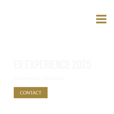
EV Experience 2025
Evenementen Organisatie
CONTACT